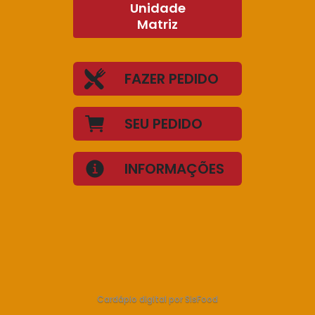
Unidade
Matriz
FAZER PEDIDO
SEU PEDIDO
INFORMAÇÕES
Cardápio digital por SisFood